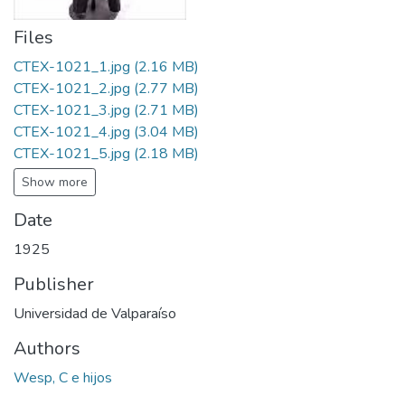
Files
CTEX-1021_1.jpg
(2.16 MB)
CTEX-1021_2.jpg
(2.77 MB)
CTEX-1021_3.jpg
(2.71 MB)
CTEX-1021_4.jpg
(3.04 MB)
CTEX-1021_5.jpg
(2.18 MB)
Show more
Date
1925
Publisher
Universidad de Valparaíso
Authors
Wesp, C e hijos