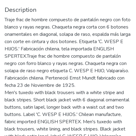
Description
Traje frac de hombre compuesto de pantalón negro con foto
blanco y rayas negras. Chaqueta negra corta con 6 botones
onamentales en diagonal, solapa de raso, espalda más larga
con corte en cintura y dos botones. Etiqueta 'C. WESP E
HIJOS.' Fabricación chilena, tela importada ENGLISH
SPERTEX.Traje frac de hombre compuesto de pantalón
negro con forro blanco y rayas negras. Chaqueta negra con
solapa de raso negro etiqueta C. WESP E HIJO, Valparaíso.
Fabricación chilena. Perteneció Ernst Mundt fabricado con
fecha 23 de Noviembre de 1925.
Men's tuxedo with black trousers with a white stripe and
black stripes. Short black jacket with 6 diagonal ornamental
buttons, satin lapel, longer back with a waist cut and two
buttons. Label 'C. WESP E HIJOS.' Chilean manufacture,
fabric imported ENGLISH SPERTEX. Men's tuxedo with
black trousers, white lining, and black stripes. Black jacket