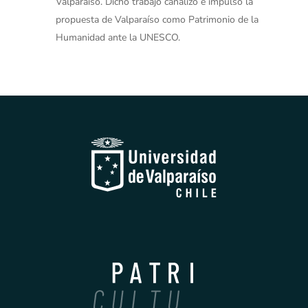
Valparaíso. Dicho trabajo canalizó e impulsó la
propuesta de Valparaíso como Patrimonio de la
Humanidad ante la UNESCO.