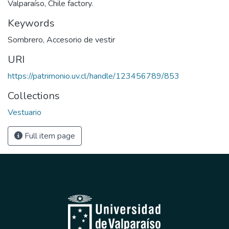
Valparaíso, Chile factory.
Keywords
Sombrero
,
Accesorio de vestir
URI
https://patrimonio.uv.cl/handle/123456789/853
Collections
Vestuario
Full item page