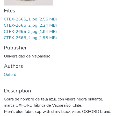
Files
CTEX-2665_1.jpg
(2.55 MB)
CTEX-2665_2.jpg
(2.24 MB)
CTEX-2665_3.jpg
(1.84 MB)
CTEX-2665_4.jpg
(1.98 MB)
Publisher
Universidad de Valparaíso
Authors
Oxford
Description
Gorra de hombre de tela azul, con visera negra brillante,
marca OXFORD fábrica de Valparaíso, Chile.
Men's blue fabric cap with shiny black visor, OXFORD brand,