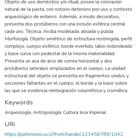
Objeto de uso doméstico y/o ritual, posee la coloración
natural de la pasta, con notorio deterioro por uso y contexto
arqueológico de entierro. Además, a modo decorativo,
presenta dos protúberos con una incisión esférica central
cada uno. Técnica: Arcilla modelada, alisada y pulida.
Morfología: Objeto simétrico de estructura restringida, perfil
complejo, cuerpo esférico, borde evertido, labio redondeado
y base curva con pedestal de la misma materialidad.
Presenta un asa de arco de correa horizontal y dos
protúberos laterales emplazados en el cuerpo. La unidad
estructural del objeto se presenta en fragmentos unidos y
secciones faltantes en el cuerpo, el borde y la base sobre
las que se evidencia reintegración volumétrica y cromática.
Keywords
Arqueología
,
Antropología
,
Cultura Inca Imperial
URI
https://patrimonio.uv.cl/front/handle/123456789/1042