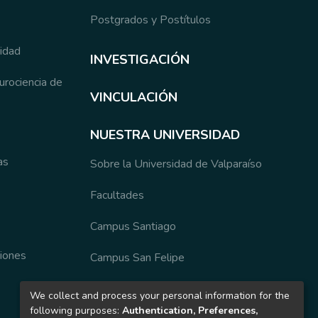
Postgrados y Postítulos
sidad
INVESTIGACIÓN
eurociencia de
VINCULACIÓN
NUESTRA UNIVERSIDAD
as
Sobre la Universidad de Valparaíso
Facultades
Campus Santiago
ciones
Campus San Felipe
Organización y Autoridades
We collect and process your personal information for the
following purposes:
Authentication, Preferences,