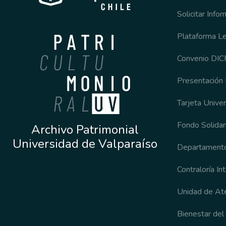
Solicitar Info
Plataforma L
Convenio DI
Presentación
Tarjeta Univer
Fondo Solidari
Archivo Patrimonial
Universidad de Valparaíso
Departamento
Contraloría In
Unidad de Ate
Bienestar del