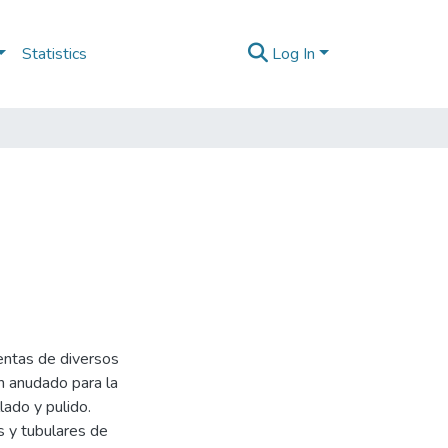
Statistics
Log In
entas de diversos
n anudado para la
lado y pulido.
s y tubulares de