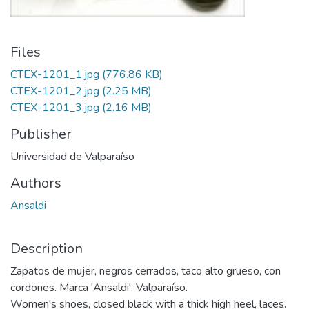
Files
CTEX-1201_1.jpg
(776.86 KB)
CTEX-1201_2.jpg
(2.25 MB)
CTEX-1201_3.jpg
(2.16 MB)
Publisher
Universidad de Valparaíso
Authors
Ansaldi
Description
Zapatos de mujer, negros cerrados, taco alto grueso, con
cordones. Marca 'Ansaldi', Valparaíso.
Women's shoes, closed black with a thick high heel, laces.