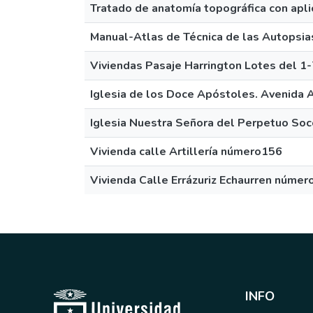
Tratado de anatomía topográfica con apl
Manual-Atlas de Técnica de las Autopsia
Viviendas Pasaje Harrington Lotes del 1
Iglesia de los Doce Apóstoles. Avenida 
Iglesia Nuestra Señora del Perpetuo Soco
Vivienda calle Artillería número156
Vivienda Calle Errázuriz Echaurren núme
INFO