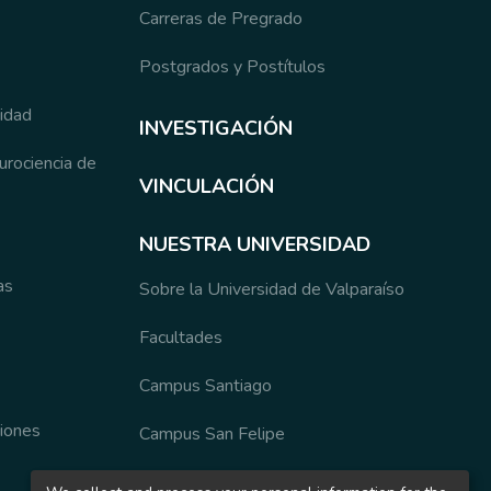
Carreras de Pregrado
Postgrados y Postítulos
sidad
INVESTIGACIÓN
eurociencia de
VINCULACIÓN
NUESTRA UNIVERSIDAD
as
Sobre la Universidad de Valparaíso
Facultades
Campus Santiago
ciones
Campus San Felipe
Organización y Autoridades