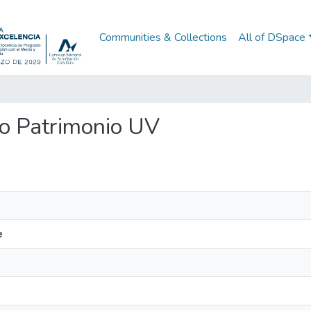
Communities & Collections
All of DSpace
rio Patrimonio UV
e