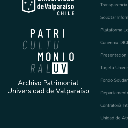
Transparencia
Solicitar Info
Plataforma L
Convenio DI
Presentación
Tarjeta Univer
Fondo Solidari
Archivo Patrimonial
Universidad de Valparaíso
Departamento
Contraloría In
Unidad de Ate