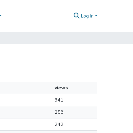
Log In
views
341
258
242