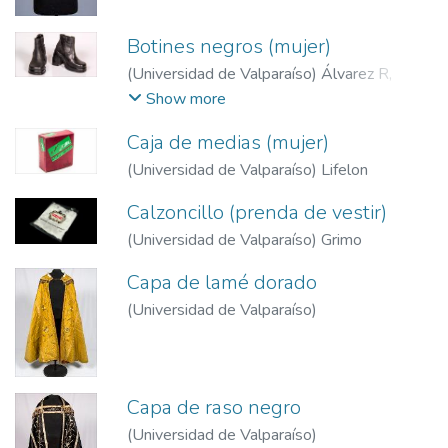
Botines negros (mujer)
(
Universidad de Valparaíso
)
Álvarez R,
Adrián
Show more
Caja de medias (mujer)
(
Universidad de Valparaíso
)
Lifelon
Calzoncillo (prenda de vestir)
(
Universidad de Valparaíso
)
Grimo
Capa de lamé dorado
(
Universidad de Valparaíso
)
Capa de raso negro
(
Universidad de Valparaíso
)