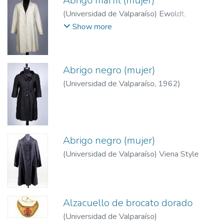
Abrigo márfil (mujer)
(
Universidad de Valparaíso
)
Ewoldt,
Mercedes
Show more
Abrigo negro (mujer)
(
Universidad de Valparaíso
,
1962
)
Abrigo negro (mujer)
(
Universidad de Valparaíso
)
Viena Style
Alzacuello de brocato dorado
(
Universidad de Valparaíso
)