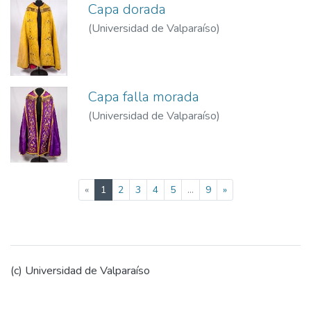
Capa dorada
(
Universidad de Valparaíso
)
Capa falla morada
(
Universidad de Valparaíso
)
(current)
«
1
2
3
4
5
...
9
»
(c) Universidad de Valparaíso