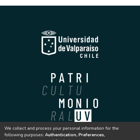
We collect and process your personal information for the
Archivo Patrimonial
following purposes:
Authentication, Preferences,