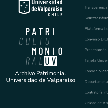
Transparencia
Solicitar Info
Plataforma L
Convenio DI
Presentación
Tarjeta Univer
Fondo Solidari
Archivo Patrimonial
Universidad de Valparaíso
Departamento
Contraloría In
Unidad de Ate