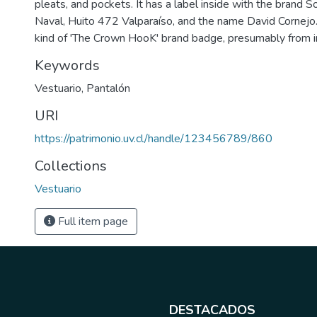
pleats, and pockets. It has a label inside with the brand 
Naval, Huito 472 Valparaíso, and the name David Cornejo
kind of 'The Crown HooK' brand badge, presumably from i
Keywords
Vestuario
,
Pantalón
URI
https://patrimonio.uv.cl/handle/123456789/860
Collections
Vestuario
Full item page
DESTACADOS