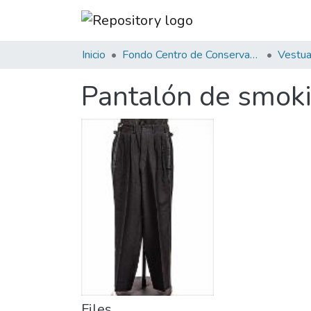
Inicio
Fondo Centro de Conservación de Textiles
Vestuar
Pantalón de smok
Files