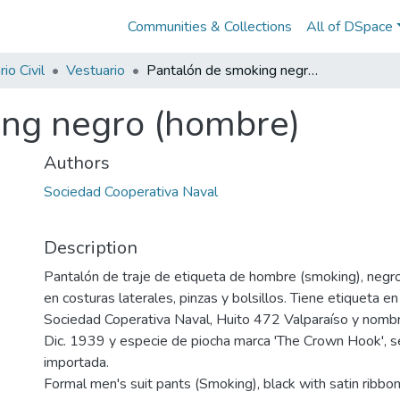
Communities & Collections
All of DSpace
io Civil
Vestuario
Pantalón de smoking negro (hombre)
ing negro (hombre)
Authors
Sociedad Cooperativa Naval
Description
Pantalón de traje de etiqueta de hombre (smoking), negro
en costuras laterales, pinzas y bolsillos. Tiene etiqueta en
Sociedad Coperativa Naval, Huito 472 Valparaíso y nombr
Dic. 1939 y especie de piocha marca 'The Crown Hook', s
importada.
Formal men's suit pants (Smoking), black with satin ribbo