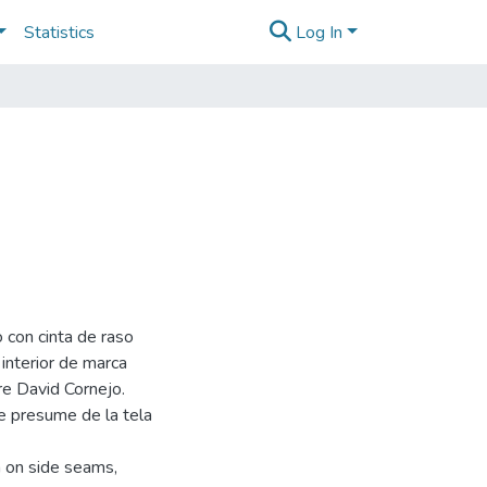
Statistics
Log In
 con cinta de raso
 interior de marca
e David Cornejo.
e presume de la tela
n on side seams,