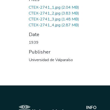
CTEX-2741_1.jpg
(2.04 MB)
CTEX-2741_2.jpg
(3.83 MB)
CTEX-2741_3.jpg
(1.48 MB)
CTEX-2741_4.jpg
(2.87 MB)
Date
1939
Publisher
Universidad de Valparaíso
INFO