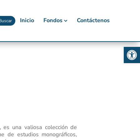
Inicio
Fondos
Contáctenos
Buscar
Abrir
, es una valiosa colección de
ne de estudios monográficos,