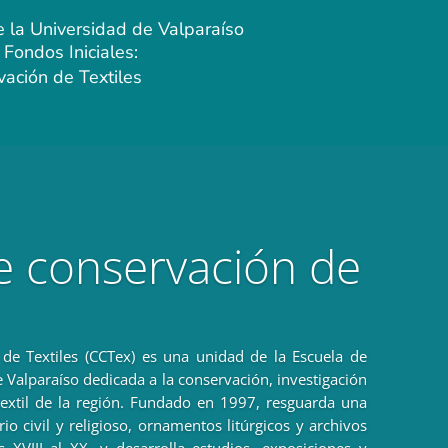
e la Universidad de Valparaíso
Fondos Iniciales:
ación de Textiles
e conservación de
de Textiles (CCTex) es una unidad de la Escuela de
 Valparaíso dedicada a la conservación, investigación
textil de la región. Fundado en 1997, resguarda una
io civil y religioso, ornamentos litúrgicos y archivos