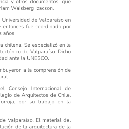
dencia y otros documentos, que
yriam Waisberg Izacson.
la Universidad de Valparaíso en
e entonces fue coordinado por
s años.
 chilena. Se especializó en la
itectónico de Valparaíso. Dicho
idad ante la UNESCO.
tribuyeron a la comprensión de
ral.
el Consejo Internacional de
legio de Arquitectos de Chile.
orroja, por su trabajo en la
e Valparaíso. El material del
ución de la arquitectura de la