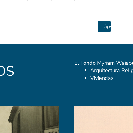
Cápsula
os
El Fondo Myriam Waisbe
Arquitectura Reli
Viviendas