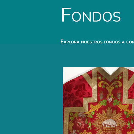
Fondos
Explora nuestros fondos a con