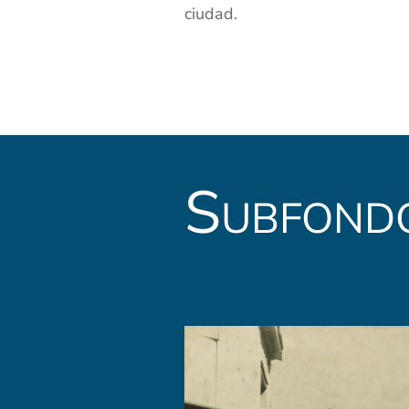
ciudad.
Subfond