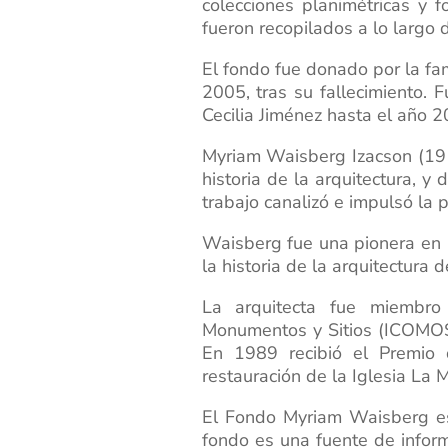
colecciones planimétricas y f
fueron recopilados a lo largo
El fondo fue donado por la fam
2005, tras su fallecimiento.
Cecilia Jiménez hasta el año 
Myriam Waisberg Izacson (1919
historia de la arquitectura, y
trabajo canalizó e impulsó l
Waisberg fue una pionera en l
la historia de la arquitectura 
La arquitecta fue miembro 
Monumentos y Sitios (ICOMOS),
En 1989 recibió el Premio d
restauración de la Iglesia La M
El Fondo Myriam Waisberg es 
fondo es una fuente de inform