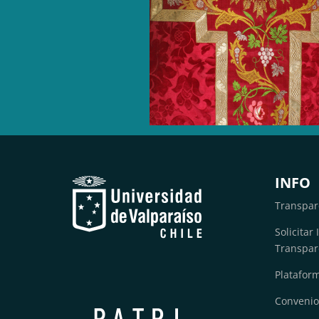
INFO
Transpar
Solicitar
Transpar
Platafor
Convenio