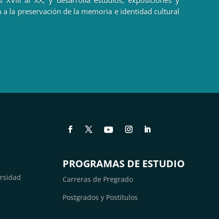
 XVIII al XX, y desarrolla estudios, exposiciones y
 a la preservación de la memoria e identidad cultural
PROGRAMAS DE ESTUDIO
ersidad
Carreras de Pregrado
Postgrados y Postítulos