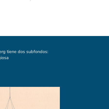
rg tiene dos subfondos:
giosa