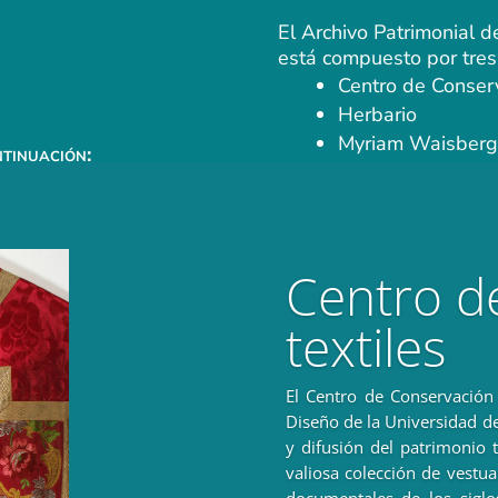
El Archivo Patrimonial d
está compuesto por tres 
Centro de Conserv
Herbario
Myriam Waisberg
tinuación:
Centro d
textiles
El Centro de Conservación 
Diseño de la Universidad de
y difusión del patrimonio 
valiosa colección de vestuar